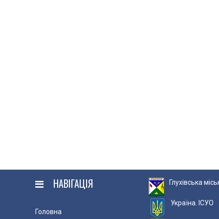
НАВІГАЦІЯ
Глухівська міс
Україна. ІСУО
Головна