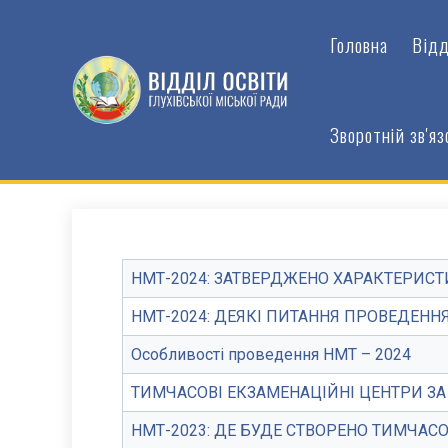
Головна
Відд
Зворотній зв'яз
НМТ-2024: ЗАТВЕРДЖЕНО ХАРАКТЕРИСТ
НМТ-2024: ДЕЯКІ ПИТАННЯ ПРОВЕДЕНН
Особливості проведення НМТ – 2024
ТИМЧАСОВІ ЕКЗАМЕНАЦІЙНІ ЦЕНТРИ З
НМТ-2023: ДЕ БУДЕ СТВОРЕНО ТИМЧАС