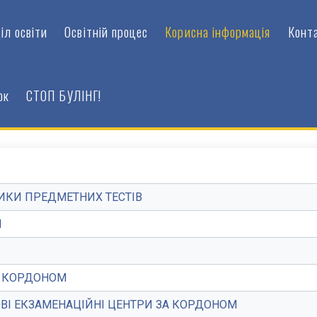
іл освіти
Освітній процес
Корисна інформація
Конт
ок
СТОП БУЛІНГ!
ИКИ ПРЕДМЕТНИХ ТЕСТІВ
Я
А КОРДОНОМ
ОВІ ЕКЗАМЕНАЦІЙНІ ЦЕНТРИ ЗА КОРДОНОМ