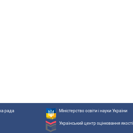
ька рада
Міністерство освіти і науки України
Український центр оцінювання якості