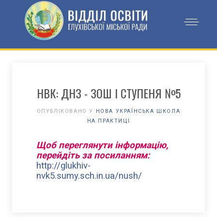
НВК: ДНЗ - ЗОШ І СТУПЕНЯ №5
ОПУБЛІКОВАНО У
НОВА УКРАЇНСЬКА ШКОЛА
НА ПРАКТИЦІ
Щоб переглянути інформацію,
перейдіть за посиланням:
http://glukhiv-
nvk5.sumy.sch.in.ua/nush/