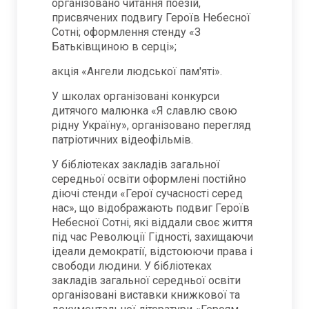
організовано читання поезій,
присвячених подвигу Героїв Небесної
Сотні; оформлення стенду «З
Батьківщиною в серці»;
акція «Ангели людської пам'яті».
У школах організовані конкурси
дитячого малюнка «Я славлю свою
рідну Україну», організовано перегляд
патріотичних відеофільмів.
У бібліотеках закладів загальної
середньої освіти оформлені постійно
діючі стенди «Герої сучасності серед
нас», що відображають подвиг Героїв
Небесної Сотні, які віддали своє життя
під час Революції Гідності, захищаючи
ідеали демократії, відстоюючи права і
свободи людини. У бібліотеках
закладів загальної середньої освіти
організовані виставки книжкової та